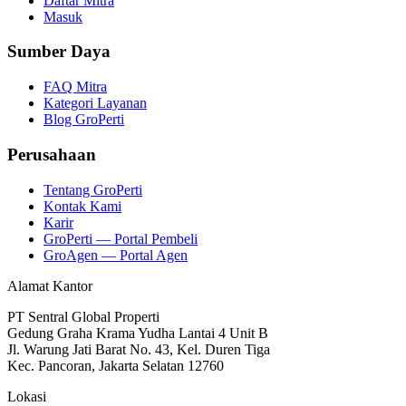
Daftar Mitra
Masuk
Sumber Daya
FAQ Mitra
Kategori Layanan
Blog GroPerti
Perusahaan
Tentang GroPerti
Kontak Kami
Karir
GroPerti — Portal Pembeli
GroAgen — Portal Agen
Alamat Kantor
PT Sentral Global Properti
Gedung Graha Krama Yudha Lantai 4 Unit B
Jl. Warung Jati Barat No. 43, Kel. Duren Tiga
Kec. Pancoran, Jakarta Selatan 12760
Lokasi