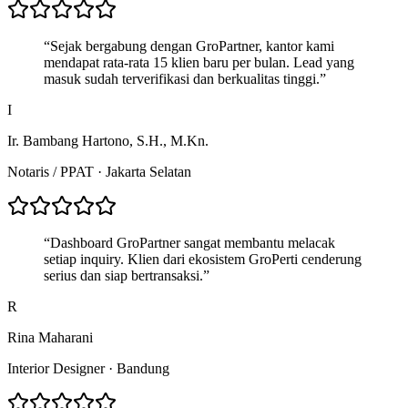
“
Sejak bergabung dengan GroPartner, kantor kami
mendapat rata-rata 15 klien baru per bulan. Lead yang
masuk sudah terverifikasi dan berkualitas tinggi.
”
I
Ir. Bambang Hartono, S.H., M.Kn.
Notaris / PPAT
·
Jakarta Selatan
“
Dashboard GroPartner sangat membantu melacak
setiap inquiry. Klien dari ekosistem GroPerti cenderung
serius dan siap bertransaksi.
”
R
Rina Maharani
Interior Designer
·
Bandung