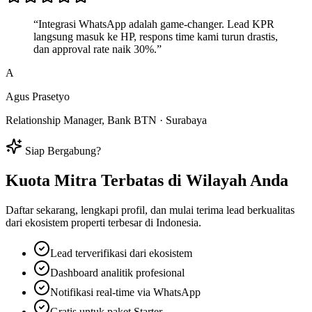
“
Integrasi WhatsApp adalah game-changer. Lead KPR
langsung masuk ke HP, respons time kami turun drastis,
dan approval rate naik 30%.
”
A
Agus Prasetyo
Relationship Manager, Bank BTN
·
Surabaya
Siap Bergabung?
Kuota Mitra Terbatas di Wilayah Anda
Daftar sekarang, lengkapi profil, dan mulai terima lead berkualitas
dari ekosistem properti terbesar di Indonesia.
Lead terverifikasi dari ekosistem
Dashboard analitik profesional
Notifikasi real-time via WhatsApp
Gratis untuk paket Starter