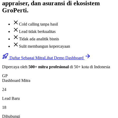
appraiser, dan asuransi di ekosistem
GroPerti.
Cold calling tanpa hasil
Lead tidak berkualitas
Tidak ada analitik bisnis
Sulit membangun kepercayaan
Daftar Sebagai Mitra
Lihat Demo Dashboard
Dipercaya oleh
500+ mitra profesional
di 50+ kota di Indonesia
GP
Dashboard Mitra
24
Lead Baru
18
Dihubungi