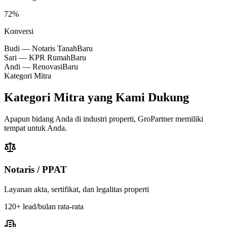
72%
Konversi
Budi — Notaris Tanah
Baru
Sari — KPR Rumah
Baru
Andi — Renovasi
Baru
Kategori Mitra
Kategori Mitra yang Kami Dukung
Apapun bidang Anda di industri properti, GroPartner memiliki
tempat untuk Anda.
Notaris / PPAT
Layanan akta, sertifikat, dan legalitas properti
120+
lead/bulan rata-rata